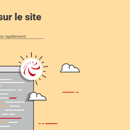
ur le site
ons rapidement.