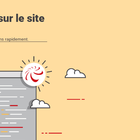
ur le site
ons rapidement.